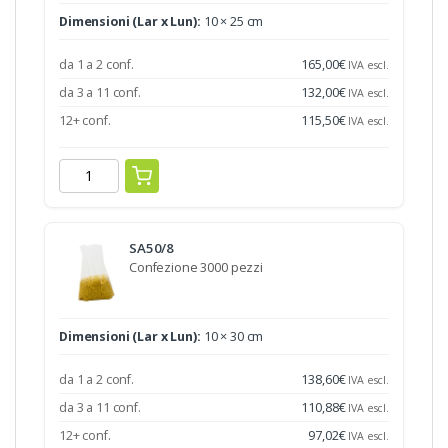
Dimensioni (Lar x Lun):
10 × 25 cm
da 1 a 2 conf.
165,00
€
IVA escl.
da 3 a 11 conf.
132,00
€
IVA escl.
12+ conf.
115,50
€
IVA escl.
SA50/8
Confezione 3000 pezzi
Dimensioni (Lar x Lun):
10 × 30 cm
da 1 a 2 conf.
138,60
€
IVA escl.
da 3 a 11 conf.
110,88
€
IVA escl.
12+ conf.
97,02
€
IVA escl.