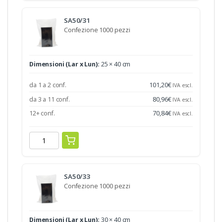
SA50/31
Confezione 1000 pezzi
Dimensioni (Lar x Lun):
25 × 40 cm
da 1 a 2 conf.
101,20
€
IVA escl.
da 3 a 11 conf.
80,96
€
IVA escl.
12+ conf.
70,84
€
IVA escl.
SA50/33
Confezione 1000 pezzi
Dimensioni (Lar x Lun):
30 × 40 cm