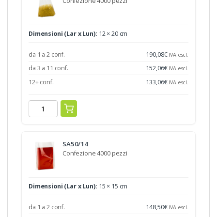
Confezione 4000 pezzi
Dimensioni (Lar x Lun):
12 × 20 cm
da 1 a 2 conf.
190,08
€
IVA escl.
da 3 a 11 conf.
152,06
€
IVA escl.
12+ conf.
133,06
€
IVA escl.
SA50/14
Confezione 4000 pezzi
Dimensioni (Lar x Lun):
15 × 15 cm
da 1 a 2 conf.
148,50
€
IVA escl.