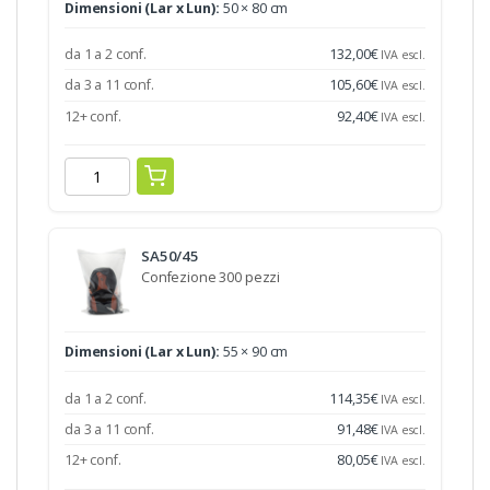
Dimensioni (Lar x Lun):
50 × 80 cm
da 1 a 2 conf.
132,00
€
IVA escl.
da 3 a 11 conf.
105,60
€
IVA escl.
12+ conf.
92,40
€
IVA escl.
SA50/45
Confezione 300 pezzi
Dimensioni (Lar x Lun):
55 × 90 cm
da 1 a 2 conf.
114,35
€
IVA escl.
da 3 a 11 conf.
91,48
€
IVA escl.
12+ conf.
80,05
€
IVA escl.