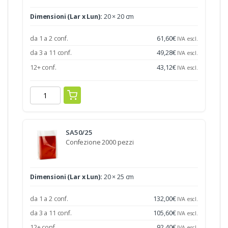
Dimensioni (Lar x Lun):
20 × 20 cm
da 1 a 2 conf.
61,60
€
IVA escl.
da 3 a 11 conf.
49,28
€
IVA escl.
12+ conf.
43,12
€
IVA escl.
SA50/25
Confezione 2000 pezzi
Dimensioni (Lar x Lun):
20 × 25 cm
da 1 a 2 conf.
132,00
€
IVA escl.
da 3 a 11 conf.
105,60
€
IVA escl.
12+ conf.
92,40
€
IVA escl.