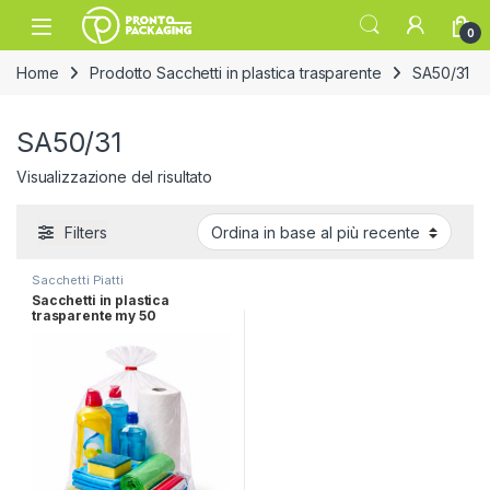
Skip to navigation
Skip to content
Open
0
Home
Prodotto Sacchetti in plastica trasparente
SA50/31
SA50/31
Visualizzazione del risultato
Filters
Sacchetti Piatti
Sacchetti in plastica
trasparente my 50