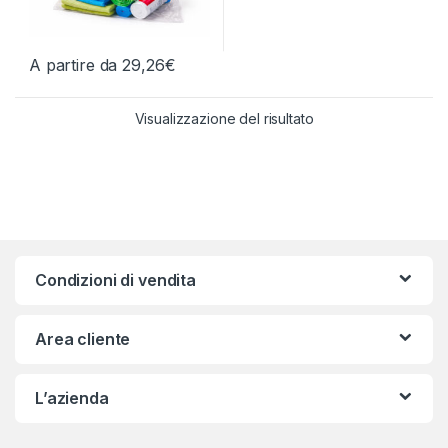
A partire da
29,26
€
Questo prodotto ha più varianti. Le opzioni possono essere scelt
Visualizzazione del risultato
Condizioni di vendita
Area cliente
L’azienda