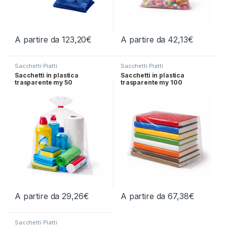
A partire da
123,20
€
A partire da
42,13
€
Questo prodotto ha più varianti. Le opzioni possono essere scelt
Questo prodotto ha più varianti.
Sacchetti Piatti
Sacchetti Piatti
Sacchetti in plastica
Sacchetti in plastica
trasparente my 50
trasparente my 100
A partire da
29,26
€
A partire da
67,38
€
Questo prodotto ha più varianti. Le opzioni possono essere scelt
Questo prodotto ha più varianti.
Sacchetti Piatti