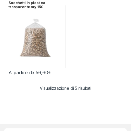
Sacchetti in plastica
trasparente my 150
A partire da
56,60
€
Questo prodotto ha più varianti. Le opzioni possono essere scelt
Ordina in base al più
Visualizzazione di 5 risultati