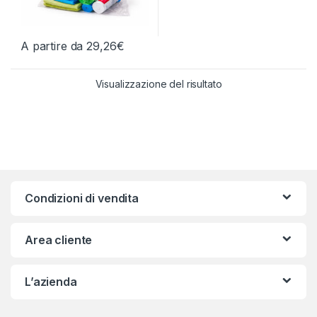
A partire da
29,26
€
Questo prodotto ha più varianti. Le opzioni possono essere scelt
Visualizzazione del risultato
Condizioni di vendita
Area cliente
L’azienda