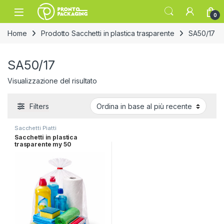
Skip to navigation
Skip to content
Open
0
Home
Prodotto Sacchetti in plastica trasparente
SA50/17
SA50/17
Visualizzazione del risultato
Filters
Sacchetti Piatti
Sacchetti in plastica
trasparente my 50