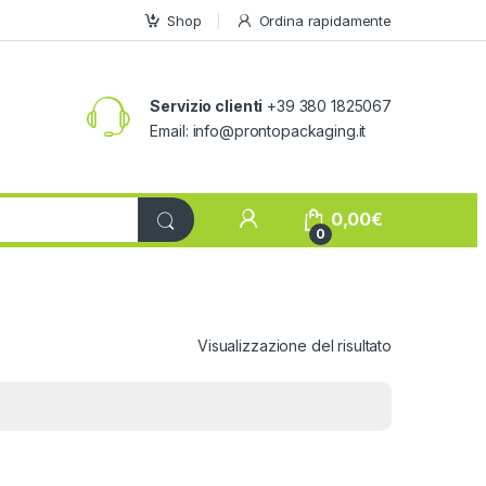
Shop
Ordina rapidamente
Servizio clienti
+39 380 1825067
Email:
info@prontopackaging.it
My Account
0,00
€
0
Visualizzazione del risultato