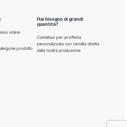
e
Hai bisogno di grandi
quantità?
esso online
Contattaci per un’offerta
personalizzata con vendita diretta
ategorie prodotto
dalla nostra produzione.