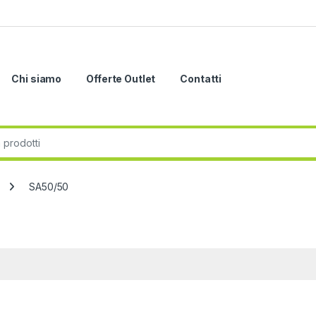
Chi siamo
Offerte Outlet
Contatti
r:
SA50/50