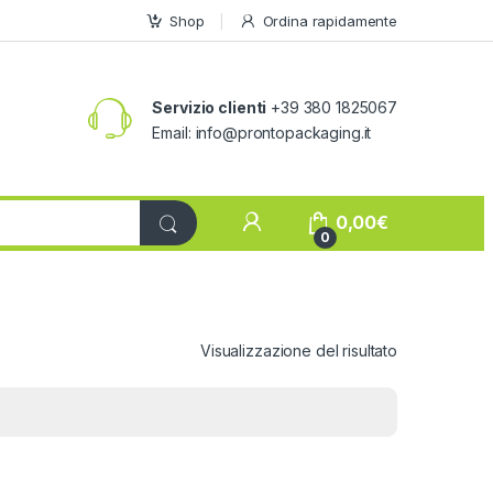
Shop
Ordina rapidamente
Servizio clienti
+39 380 1825067
Email:
info@prontopackaging.it
My Account
0,00
€
0
Visualizzazione del risultato