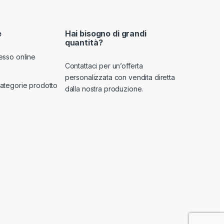
e
Hai bisogno di grandi
quantità?
esso online
Contattaci per un’offerta
personalizzata con vendita diretta
ategorie prodotto
dalla nostra produzione.