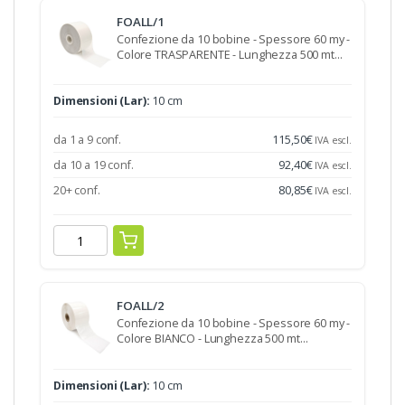
FOALL/1
Confezione da 10 bobine - Spessore 60 my -
Colore TRASPARENTE - Lunghezza 500 mt…
Dimensioni (Lar):
10 cm
da 1 a 9 conf.
115,50
€
IVA escl.
da 10 a 19 conf.
92,40
€
IVA escl.
20+ conf.
80,85
€
IVA escl.
FOALL/2
Confezione da 10 bobine - Spessore 60 my -
Colore BIANCO - Lunghezza 500 mt…
Dimensioni (Lar):
10 cm