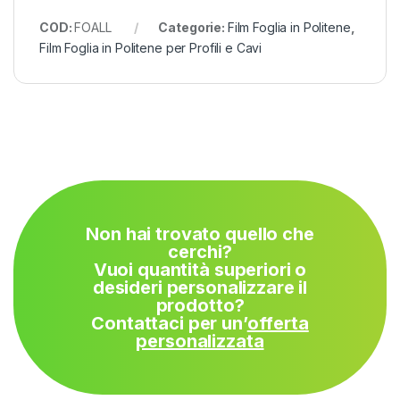
COD:
FOALL
Categorie:
Film Foglia in Politene
,
Film Foglia in Politene per Profili e Cavi
Non hai trovato quello che
cerchi?
Vuoi quantità superiori o
desideri personalizzare il
prodotto?
Contattaci per un’
offerta
personalizzata