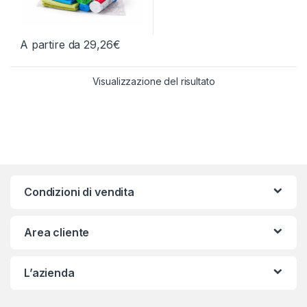
A partire da
29,26
€
Questo prodotto ha più varianti. Le opzioni possono essere scelt
Visualizzazione del risultato
Condizioni di vendita
Area cliente
L’azienda