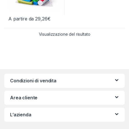
A partire da
29,26
€
Questo prodotto ha più varianti. Le opzioni possono essere scelt
Visualizzazione del risultato
Condizioni di vendita
Area cliente
L’azienda