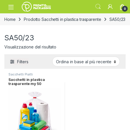
Skip to navigation
Skip to content
Open
0
Home
Prodotto Sacchetti in plastica trasparente
SA50/23
SA50/23
Visualizzazione del risultato
Filters
Sacchetti Piatti
Sacchetti in plastica
trasparente my 50