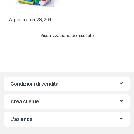
A partire da
29,26
€
Questo prodotto ha più varianti. Le opzioni possono essere scelt
Visualizzazione del risultato
Condizioni di vendita
Area cliente
L’azienda