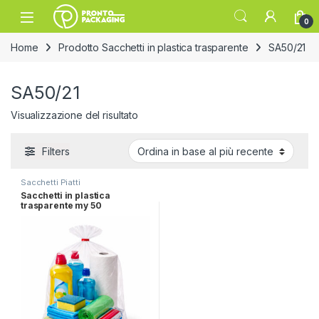
Skip to navigation
Skip to content
Open
0
Home
Prodotto Sacchetti in plastica trasparente
SA50/21
SA50/21
Visualizzazione del risultato
Filters
Sacchetti Piatti
Sacchetti in plastica
trasparente my 50