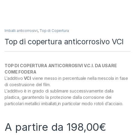
Imballi anticorrosivi
,
Top di Copertura
Top di copertura anticorrosivo VCI
TOP DI COPERTURA ANTICORROSIVI V.C.I. DA USARE
COME FODERA
L’additivo
VCI
viene messo in percentuale nella mescola in fase
di coestrusione del film.
L’additivo è in grado di sublimare successivamente dalla
plastica, garantendo la protezione dalla corrosione dei
particolari metallici imballati,in particolar modo rotoli d’acciaio.
A partire da
198,00
€