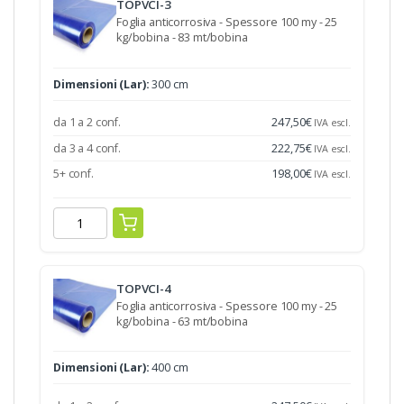
TOPVCI-3
Foglia anticorrosiva - Spessore 100 my - 25
kg/bobina - 83 mt/bobina
Dimensioni (Lar):
300 cm
da 1 a 2 conf.
247,50
€
IVA escl.
da 3 a 4 conf.
222,75
€
IVA escl.
5+ conf.
198,00
€
IVA escl.
TOPVCI-4
Foglia anticorrosiva - Spessore 100 my - 25
kg/bobina - 63 mt/bobina
Dimensioni (Lar):
400 cm