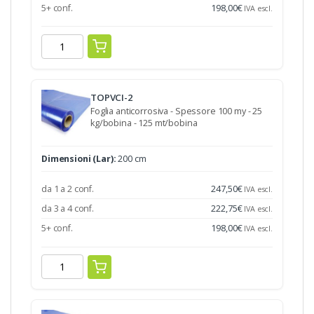
5+ conf.
198,00
€
IVA escl.
TOPVCI-2
Foglia anticorrosiva - Spessore 100 my - 25
kg/bobina - 125 mt/bobina
Dimensioni (Lar):
200 cm
da 1 a 2 conf.
247,50
€
IVA escl.
da 3 a 4 conf.
222,75
€
IVA escl.
5+ conf.
198,00
€
IVA escl.