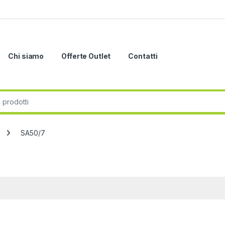
Chi siamo
Offerte Outlet
Contatti
r:
SA50/7