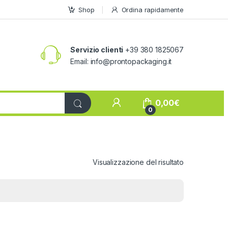
Shop
Ordina rapidamente
Servizio clienti
+39 380 1825067
Email:
info@prontopackaging.it
My Account
0,00
€
0
Visualizzazione del risultato