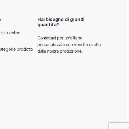
e
Hai bisogno di grandi
quantità?
esso online
Contattaci per un’offerta
personalizzata con vendita diretta
ategorie prodotto
dalla nostra produzione.