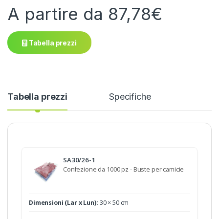
A partire da
87,78
€
Tabella prezzi
Tabella prezzi
Specifiche
SA30/26-1
Confezione da 1000 pz - Buste per camicie
Dimensioni (Lar x Lun):
30 × 50 cm