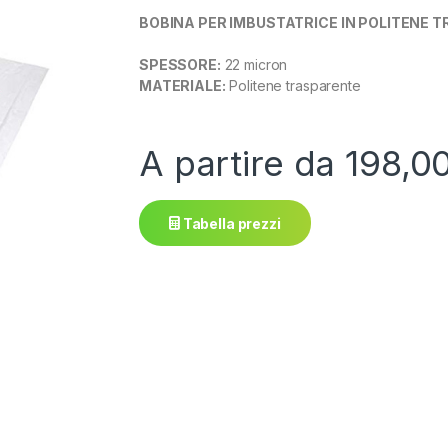
BOBINA PER IMBUSTATRICE IN POLITENE 
SPESSORE:
22 micron
MATERIALE:
Politene trasparente
A partire da
198,0
Tabella prezzi