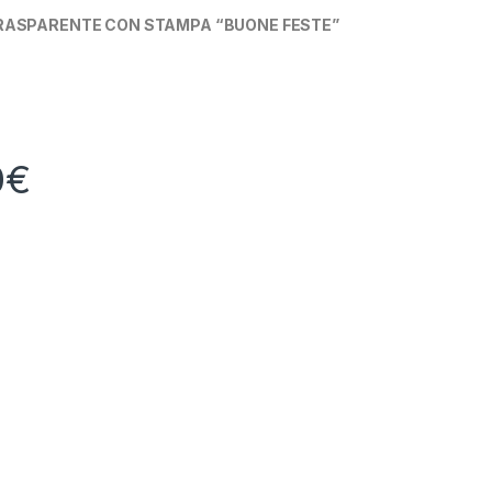
TRASPARENTE CON STAMPA “BUONE FESTE”
0
€