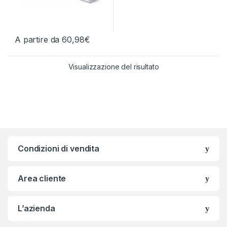
A partire da
60,98
€
Questo prodotto ha più varianti. Le opzioni possono essere scelt
Visualizzazione del risultato
Condizioni di vendita
Area cliente
L’azienda