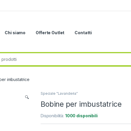
Chi siamo
Offerte Outlet
Contatti
r:
per imbustatrice
Speciale "Lavanderia"
🔍
Bobine per imbustatrice
Disponibilità:
1000 disponibili