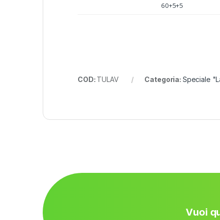
60+5+5
COD:
TULAV
Categoria:
Speciale "
Vuoi qu