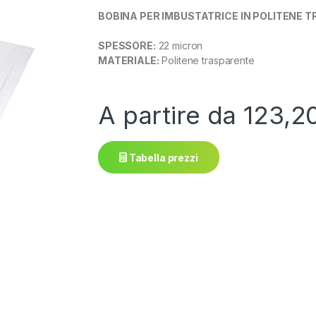
BOBINA PER IMBUSTATRICE IN POLITENE 
SPESSORE:
22 micron
MATERIALE:
Politene trasparente
A partire da
123,2
Tabella prezzi