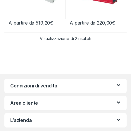
A partire da
519,20
€
A partire da
220,00
€
Questo prodotto ha più varianti. Le opzioni possono essere scelt
Questo prodotto ha più varianti.
Ordina in base al più
Visualizzazione di 2 risultati
Condizioni di vendita
Area cliente
L’azienda