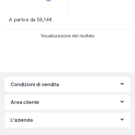
A partire da
59,14
€
Questo prodotto ha più varianti. Le opzioni possono essere scelt
Visualizzazione del risultato
Condizioni di vendita
Area cliente
L’azienda