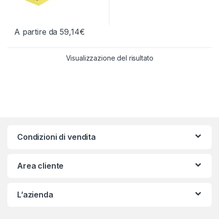
A partire da
59,14
€
Questo prodotto ha più varianti. Le opzioni possono essere scelt
Visualizzazione del risultato
Condizioni di vendita
Area cliente
L’azienda