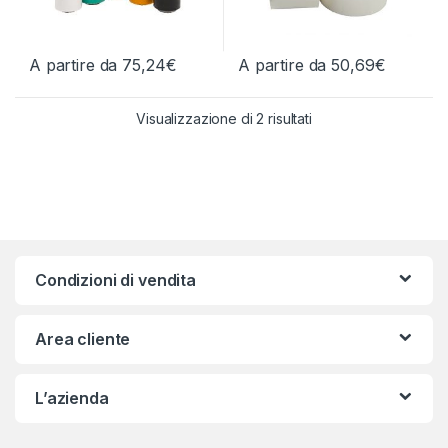
A partire da
75,24
€
A partire da
50,69
€
Questo prodotto ha più varianti. Le opzioni possono essere scelt
Questo prodotto ha più varianti.
Ordina in base al più
Visualizzazione di 2 risultati
Condizioni di vendita
Area cliente
L’azienda