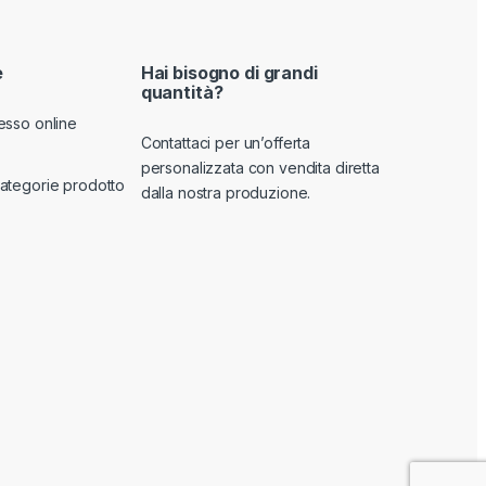
e
Hai bisogno di grandi
quantità?
esso online
Contattaci per un’offerta
personalizzata con vendita diretta
ategorie prodotto
dalla nostra produzione.