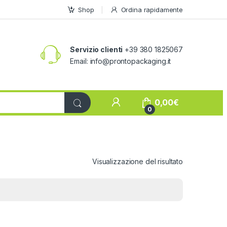
Shop
Ordina rapidamente
Servizio clienti
+39 380 1825067
Email:
info@prontopackaging.it
My Account
0,00
€
0
Visualizzazione del risultato