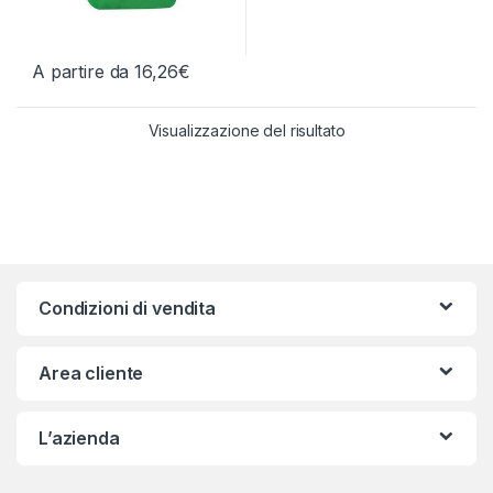
A partire da
16,26
€
Questo prodotto ha più varianti. Le opzioni possono essere scelt
Visualizzazione del risultato
Condizioni di vendita
Area cliente
L’azienda