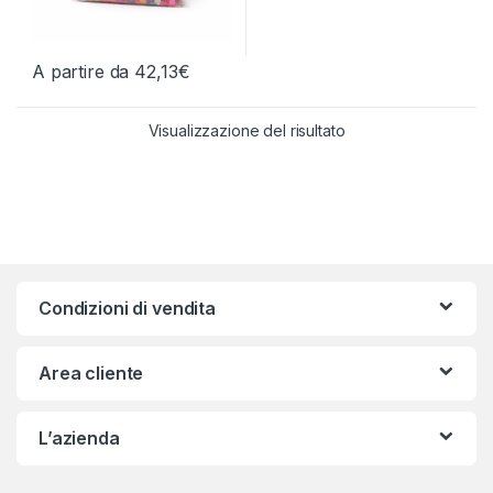
A partire da
42,13
€
Questo prodotto ha più varianti. Le opzioni possono essere scelt
Visualizzazione del risultato
Condizioni di vendita
Area cliente
L’azienda