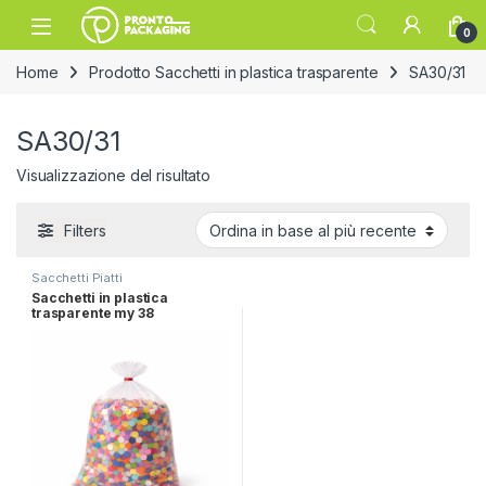
Skip to navigation
Skip to content
Open
0
Home
Prodotto Sacchetti in plastica trasparente
SA30/31
SA30/31
Visualizzazione del risultato
Filters
Sacchetti Piatti
Sacchetti in plastica
trasparente my 38