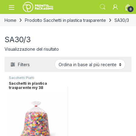
Skip to navigation
Skip to content
Open
0
Home
Prodotto Sacchetti in plastica trasparente
SA30/3
SA30/3
Visualizzazione del risultato
Filters
Sacchetti Piatti
Sacchetti in plastica
trasparente my 38