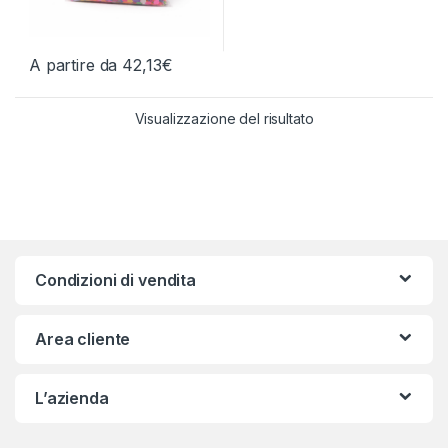
A partire da
42,13
€
Questo prodotto ha più varianti. Le opzioni possono essere scelt
Visualizzazione del risultato
Condizioni di vendita
Area cliente
L’azienda