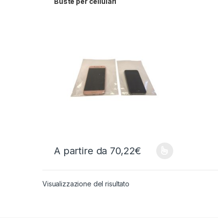
Buste per cellulari
A partire da
70,22
€
Questo prodotto ha più varianti. Le opzioni possono
Visualizzazione del risultato