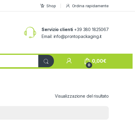
Shop
Ordina rapidamente
Servizio clienti
+39 380 1825067
Email:
info@prontopackaging.it
My Account
0,00
€
0
Visualizzazione del risultato