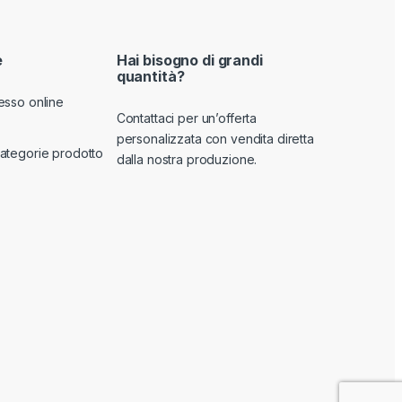
e
Hai bisogno di grandi
quantità?
esso online
Contattaci per un’offerta
personalizzata con vendita diretta
ategorie prodotto
dalla nostra produzione.