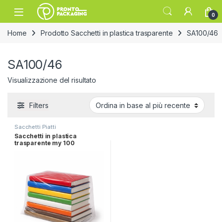
Skip to navigation
Skip to content
Open
0
Home
Prodotto Sacchetti in plastica trasparente
SA100/46
SA100/46
Visualizzazione del risultato
Filters
Sacchetti Piatti
Sacchetti in plastica
trasparente my 100