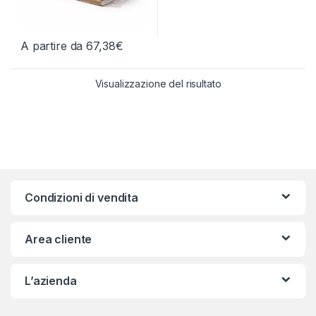
A partire da
67,38
€
Questo prodotto ha più varianti. Le opzioni possono essere scelt
Visualizzazione del risultato
Condizioni di vendita
Area cliente
L’azienda