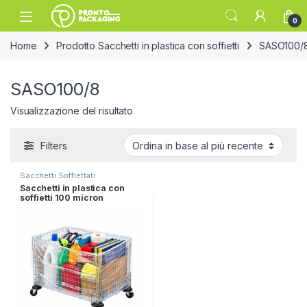
Skip to navigation
Skip to content
Open
0
Home
Prodotto Sacchetti in plastica con soffietti
SASO100/
SASO100/8
Visualizzazione del risultato
Filters
Sacchetti Soffiettati
Sacchetti in plastica con
soffietti 100 micron