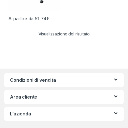
A partire da
51,74
€
Questo prodotto ha più varianti. Le opzioni possono essere scelt
Visualizzazione del risultato
Condizioni di vendita
Area cliente
L’azienda