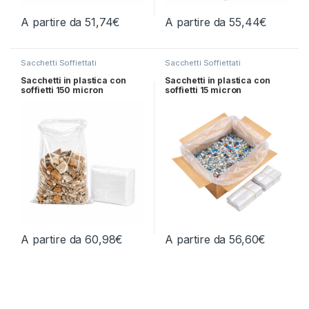
A partire da
51,74
€
A partire da
55,44
€
Questo prodotto ha più varianti. Le opzioni possono essere scelt
Questo prodotto ha più varianti.
Sacchetti Soffiettati
Sacchetti Soffiettati
Sacchetti in plastica con
Sacchetti in plastica con
soffietti 150 micron
soffietti 15 micron
A partire da
60,98
€
A partire da
56,60
€
Questo prodotto ha più varianti. Le opzioni possono essere scelt
Questo prodotto ha più varianti.