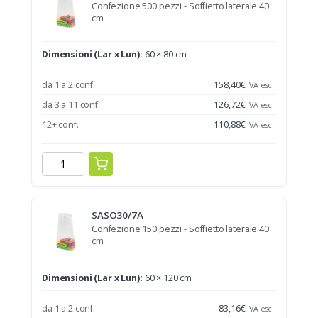
Confezione 500 pezzi - Soffietto laterale 40
cm
Dimensioni (Lar x Lun):
60 × 80 cm
da 1 a 2 conf.
158,40
€
IVA escl.
da 3 a 11 conf.
126,72
€
IVA escl.
12+ conf.
110,88
€
IVA escl.
SASO30/7A
Confezione 150 pezzi - Soffietto laterale 40
cm
Dimensioni (Lar x Lun):
60 × 120 cm
da 1 a 2 conf.
83,16
€
IVA escl.