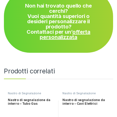
Non hai trovato quello che
cerchi?
Vuoi quantità superiori o
desideri personalizzare il
prodotto?
Contattaci per un’
offerta
personalizzata
Prodotti correlati
Nastro di Segnalazione
Nastro di Segnalazione
Nastro di segnalazione da
Nastro di segnalazione da
interro – Tubo Gas
interro – Cavi Elettrici