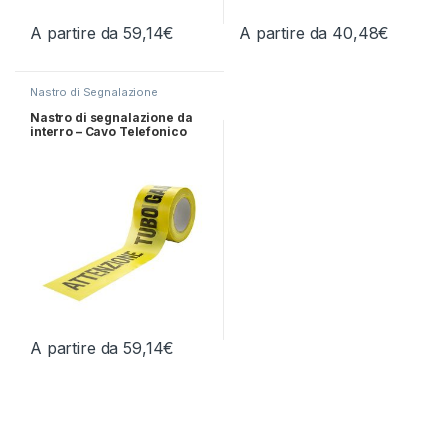
A partire da
59,14
€
A partire da
40,48
€
Questo prodotto ha più varianti. Le opzioni possono essere scelt
Questo prodotto ha più varianti.
Nastro di Segnalazione
Nastro di segnalazione da
interro – Cavo Telefonico
A partire da
59,14
€
Questo prodotto ha più varianti. Le opzioni possono essere scelt