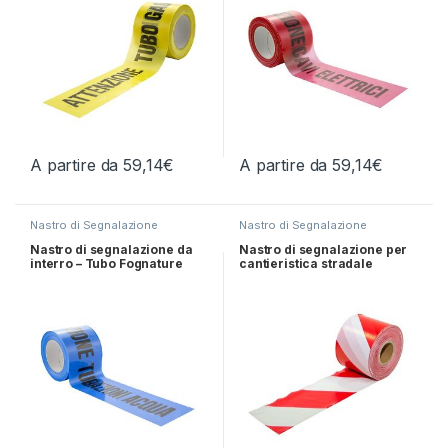
A partire da
59,14
€
A partire da
59,14
€
Questo prodotto ha più varianti. Le opzioni possono essere scelt
Questo prodotto ha più varianti.
Nastro di Segnalazione
Nastro di Segnalazione
Nastro di segnalazione da
Nastro di segnalazione per
interro – Tubo Fognature
cantieristica stradale