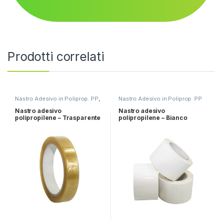
Prodotti correlati
Nastro Adesivo in Poliprop. PP
,
Nastro Adesivo in Poliprop. PP
Speciale "Lavanderia"
Nastro adesivo
Nastro adesivo
polipropilene – Trasparente
polipropilene – Bianco