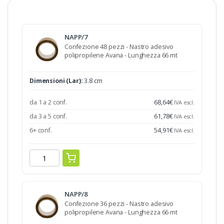
NAPP/7
Confezione 48 pezzi - Nastro adesivo
polipropilene Avana - Lunghezza 66 mt
Dimensioni (Lar):
3.8 cm
da 1 a 2 conf.
68,64
€
IVA escl.
da 3 a 5 conf.
61,78
€
IVA escl.
6+ conf.
54,91
€
IVA escl.
NAPP/8
Confezione 36 pezzi - Nastro adesivo
polipropilene Avana - Lunghezza 66 mt