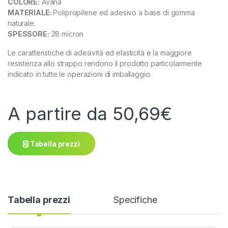
COLORE:
Avana
MATERIALE:
Polipropilene ed adesivo a base di gomma
naturale.
SPESSORE:
28 micron
Le caratteristiche di adesività ed elasticità e la maggiore
resistenza allo strappo rendono il prodotto particolarmente
indicato in tutte le operazioni di imballaggio.
A partire da
50,69
€
Tabella prezzi
Tabella prezzi
Specifiche