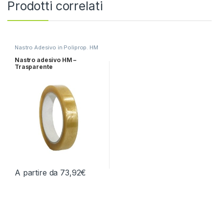
Prodotti correlati
Nastro Adesivo in Poliprop. HM
Nastro adesivo HM –
Trasparente
A partire da
73,92
€
Questo prodotto ha più varianti. Le opzioni possono essere scelt