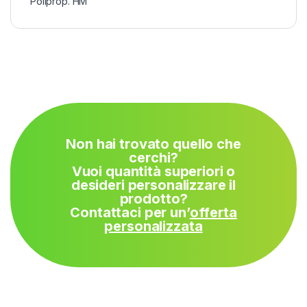
Poliprop. HM
Non hai trovato quello che
cerchi?
Vuoi quantità superiori o
desideri personalizzare il
prodotto?
Contattaci per un’
offerta
personalizzata