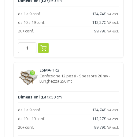
Dimensioni (Lar):
50 cm
da 1 a 9 conf.
124,74
€
IVA escl.
da 10 a 19 conf.
112,27
€
IVA escl.
20+ conf.
99,79
€
IVA escl.
ESMA-TR3
Confezione 12 pezzi - Spessore 20 my -
Lunghezza 250 mt
Dimensioni (Lar):
50 cm
da 1 a 9 conf.
124,74
€
IVA escl.
da 10 a 19 conf.
112,27
€
IVA escl.
20+ conf.
99,79
€
IVA escl.