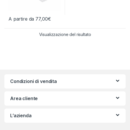
A partire da
77,00
€
Questo prodotto ha più varianti. Le opzioni possono essere scelt
Visualizzazione del risultato
Condizioni di vendita
Area cliente
L’azienda