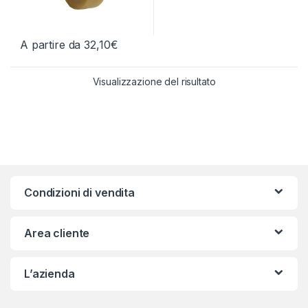
A partire da
32,10
€
Questo prodotto ha più varianti. Le opzioni possono essere scelt
Visualizzazione del risultato
Condizioni di vendita
Area cliente
L’azienda