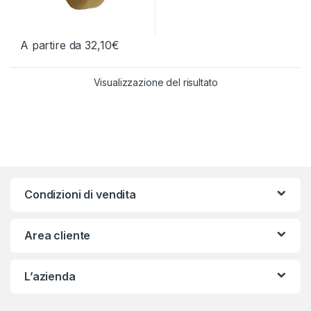
A partire da
32,10
€
Questo prodotto ha più varianti. Le opzioni possono essere scelt
Visualizzazione del risultato
Condizioni di vendita
Area cliente
L’azienda