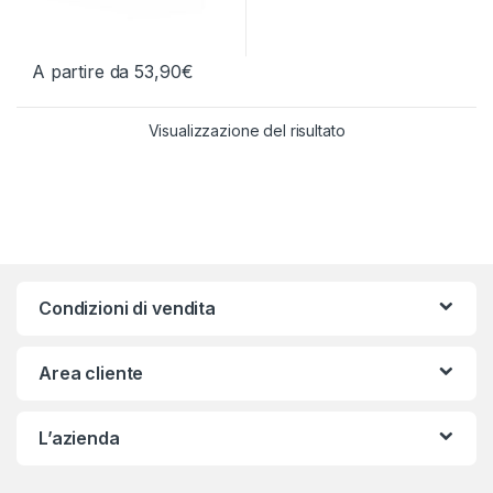
A partire da
53,90
€
Questo prodotto ha più varianti. Le opzioni possono essere scelt
Visualizzazione del risultato
Condizioni di vendita
Area cliente
L’azienda