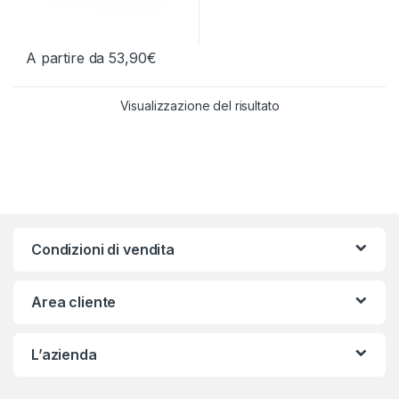
A partire da
53,90
€
Questo prodotto ha più varianti. Le opzioni possono essere scelt
Visualizzazione del risultato
Condizioni di vendita
Area cliente
L’azienda