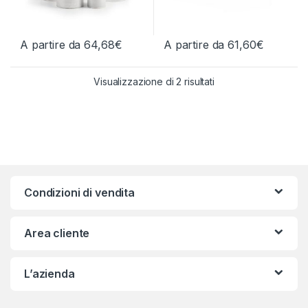
A partire da
64,68
€
A partire da
61,60
€
Questo prodotto ha più varianti. Le opzioni possono essere scelt
Questo prodotto ha più varianti.
Ordina in base al più
Visualizzazione di 2 risultati
Condizioni di vendita
Area cliente
L’azienda