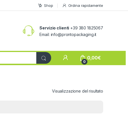
Shop
Ordina rapidamente
Servizio clienti
+39 380 1825067
Email:
info@prontopackaging.it
My Account
0,00
€
0
Visualizzazione del risultato