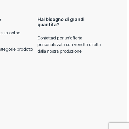
e
Hai bisogno di grandi
quantità?
esso online
Contattaci per un’offerta
personalizzata con vendita diretta
ategorie prodotto
dalla nostra produzione.