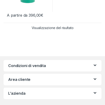
A partire da
396,00
€
Questo prodotto ha più varianti. Le opzioni possono essere scelt
Visualizzazione del risultato
Condizioni di vendita
Area cliente
L’azienda