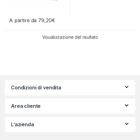
A partire da
79,20
€
Questo prodotto ha più varianti. Le opzioni possono essere scelt
Visualizzazione del risultato
Condizioni di vendita
Area cliente
L’azienda