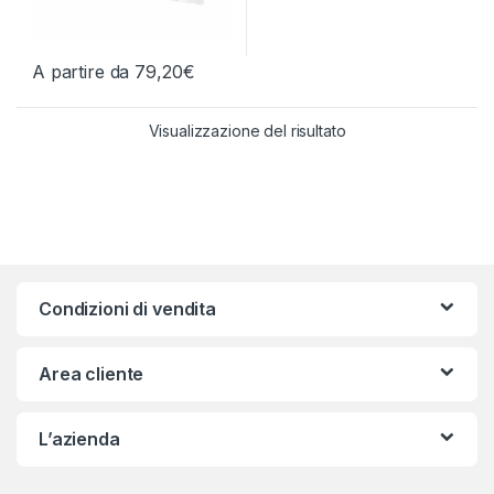
A partire da
79,20
€
Questo prodotto ha più varianti. Le opzioni possono essere scelt
Visualizzazione del risultato
Condizioni di vendita
Area cliente
L’azienda