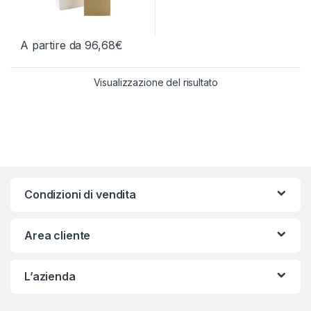
A partire da
96,68
€
Questo prodotto ha più varianti. Le opzioni possono essere scelt
Visualizzazione del risultato
Condizioni di vendita
Area cliente
L’azienda