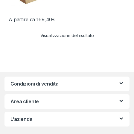
A partire da
169,40
€
Questo prodotto ha più varianti. Le opzioni possono essere scelt
Visualizzazione del risultato
Condizioni di vendita
Area cliente
L’azienda