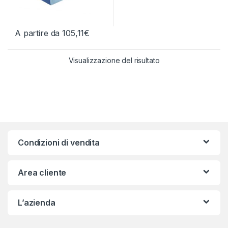
A partire da
105,11
€
Questo prodotto ha più varianti. Le opzioni possono essere scelt
Visualizzazione del risultato
Condizioni di vendita
Area cliente
L’azienda