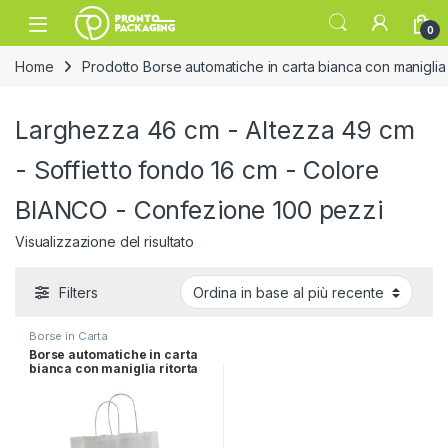
Skip to navigation
Skip to content
Open
0
Home
Prodotto Borse automatiche in carta bianca con maniglia 
Larghezza 46 cm - Altezza 49 cm
- Soffietto fondo 16 cm - Colore
BIANCO - Confezione 100 pezzi
Visualizzazione del risultato
Filters
Borse in Carta
Borse automatiche in carta
bianca con maniglia ritorta