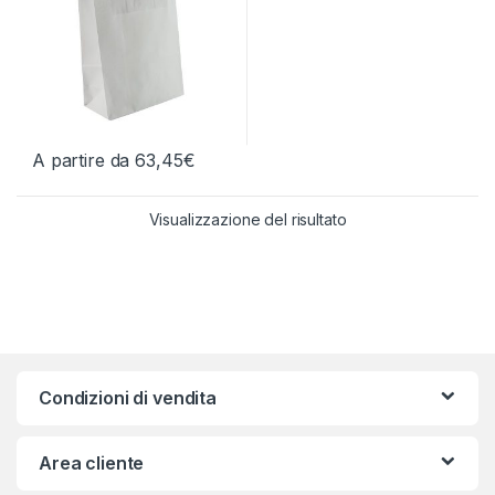
A partire da
63,45
€
Questo prodotto ha più varianti. Le opzioni possono essere scelt
Visualizzazione del risultato
Condizioni di vendita
Area cliente