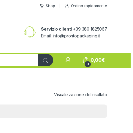
Shop
Ordina rapidamente
Servizio clienti
+39 380 1825067
Email:
info@prontopackaging.it
My Account
0,00
€
0
Visualizzazione del risultato