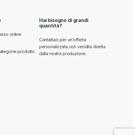
e
Hai bisogno di grandi
quantità?
esso online
Contattaci per un’offerta
personalizzata con vendita diretta
ategorie prodotto
dalla nostra produzione.