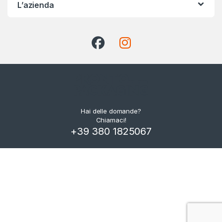
L’azienda
Hai delle domande?
Chiamaci!
+39 380 1825067